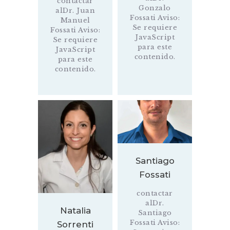
contactar
Gonzalo
alDr. Juan
Fossati Aviso:
Manuel
Se requiere
Fossati Aviso:
JavaScript
Se requiere
para este
JavaScript
contenido.
para este
contenido.
Santiago
Fossati
contactar
alDr.
Natalia
Santiago
Fossati Aviso:
Sorrenti